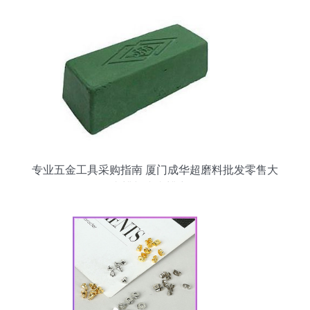
专业五金工具采购指南 厦门成华超磨料批发零售大
青蜡与小青蜡详解