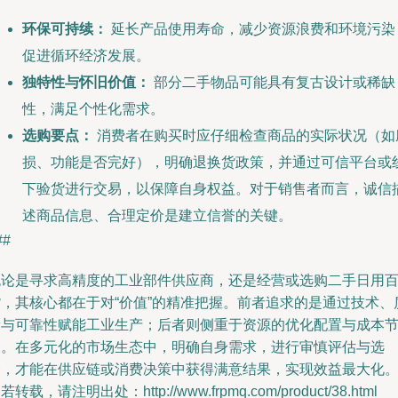
环保可持续：
延长产品使用寿命，减少资源浪费和环境污染
促进循环经济发展。
独特性与怀旧价值：
部分二手物品可能具有复古设计或稀缺
性，满足个性化需求。
选购要点：
消费者在购买时应仔细检查商品的实际状况（如
损、功能是否完好），明确退换货政策，并通过可信平台或
下验货进行交易，以保障自身权益。对于销售者而言，诚信
述商品信息、合理定价是建立信誉的关键。
##
无论是寻求高精度的工业部件供应商，还是经营或选购二手日用
货，其核心都在于对“价值”的精准把握。前者追求的是通过技术、
量与可靠性赋能工业生产；后者则侧重于资源的优化配置与成本
约。在多元化的市场生态中，明确自身需求，进行审慎评估与选
择，才能在供应链或消费决策中获得满意结果，实现效益最大化
若转载，请注明出处：http://www.frpmq.com/product/38.html