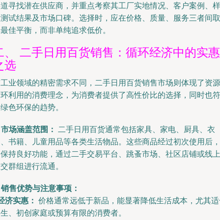
渠道寻找潜在供应商，并重点考察其工厂实地情况、客户案例、
品测试结果及市场口碑。选择时，应在价格、质量、服务三者间
得最佳平衡，而非单纯追求低价。
二、 二手日用百货销售：循环经济中的实惠
之选
与工业领域的精密需求不同，二手日用百货销售市场则体现了资
循环利用的消费理念，为消费者提供了高性价比的选择，同时也
合绿色环保的趋势。
. 市场涵盖范围：
二手日用百货通常包括家具、家电、厨具、衣
物、书籍、儿童用品等各类生活物品。这些商品经过初次使用后
仍保持良好功能，通过二手交易平台、跳蚤市场、社区店铺或线
社交群组进行流通。
. 销售优势与注意事项：
经济实惠：
价格通常远低于新品，能显著降低生活成本，尤其适
学生、初创家庭或预算有限的消费者。