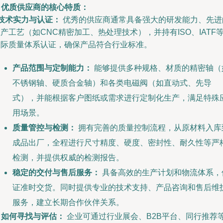
. 优质供应商的核心特质：
技术实力与认证：
优秀的供应商通常具备强大的研发能力、先进
产工艺（如CNC精密加工、热处理技术），并持有ISO、IATF
国际质量体系认证，确保产品符合行业标准。
产品范围与定制能力：
能够提供多种规格、材质的精密轴（
不锈钢轴、硬质合金轴）和各类电磁阀（如直动式、先导
式），并能根据客户图纸或需求进行定制化生产，满足特殊
用场景。
质量管控与检测：
拥有完善的质量控制流程，从原材料入库
成品出厂，全程进行尺寸精度、硬度、密封性、耐久性等严
检测，并提供权威的检测报告。
稳定的交付与售后服务：
具备高效的生产计划和物流体系，
证准时交货。同时提供专业的技术支持、产品咨询和售后维
服务，建立长期合作伙伴关系。
. 如何寻找与评估：
企业可通过行业展会、B2B平台、同行推荐