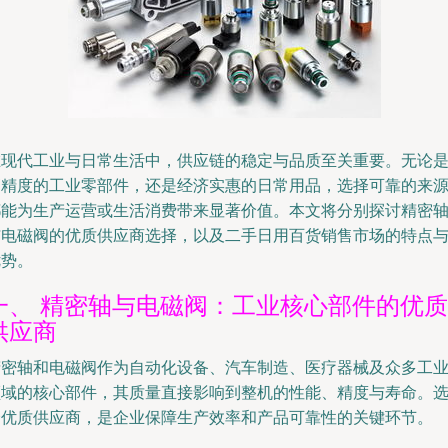
在现代工业与日常生活中，供应链的稳定与品质至关重要。无论
高精度的工业零部件，还是经济实惠的日常用品，选择可靠的来
都能为生产运营或生活消费带来显著价值。本文将分别探讨精密
与电磁阀的优质供应商选择，以及二手日用百货销售市场的特点
优势。
一、 精密轴与电磁阀：工业核心部件的优质
供应商
精密轴和电磁阀作为自动化设备、汽车制造、医疗器械及众多工
领域的核心部件，其质量直接影响到整机的性能、精度与寿命。
择优质供应商，是企业保障生产效率和产品可靠性的关键环节。