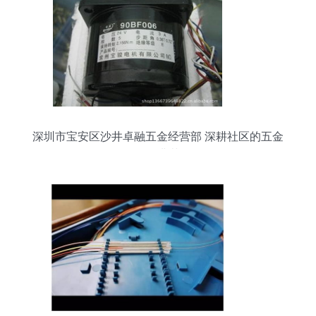
深圳市宝安区沙井卓融五金经营部 深耕社区的五金
零售典范